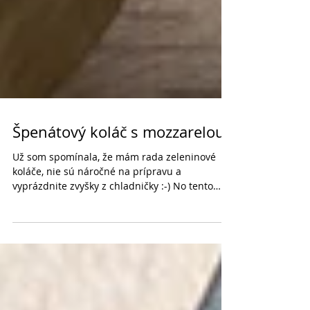
Špenátový koláč s mozzarelou
Už som spomínala, že mám rada zeleninové
koláče, nie sú náročné na prípravu a
vyprázdnite zvyšky z chladničky :-) No tento
som mala...