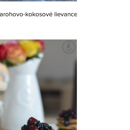
arohovo-kokosové lievance