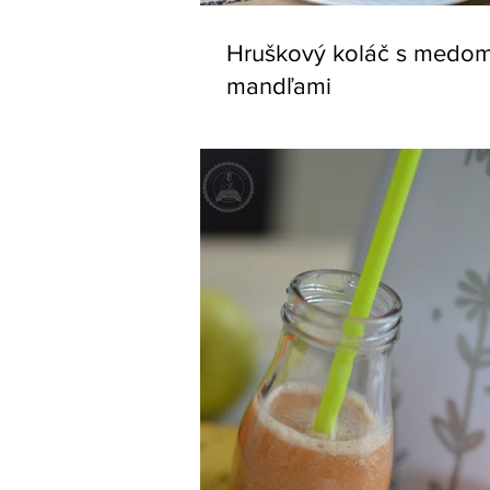
Hruškový koláč s medo
mandľami