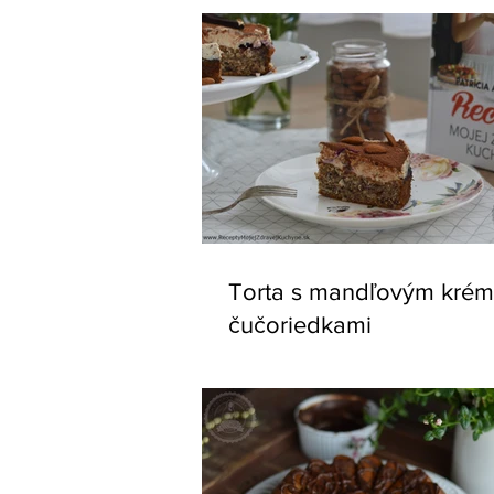
Torta s mandľovým kré
čučoriedkami