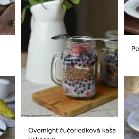
Pe
Overnight čučoriedková kaša s