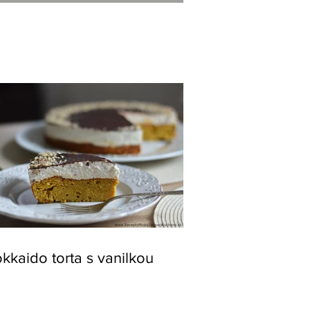
kkaido torta s vanilkou