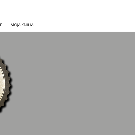
E
MOJA KNIHA