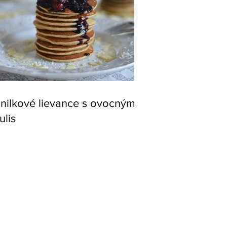
nilkové lievance s ovocným
ulis