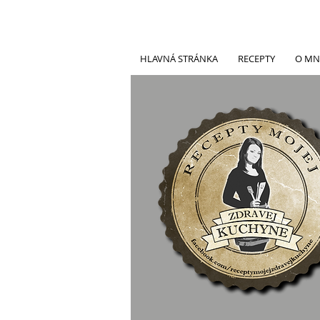
HLAVNÁ STRÁNKA
RECEPTY
O MN