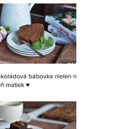
koládová bábovka nielen na
ň matiek ♥