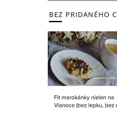
BEZ PRIDANÉHO 
Fit marokánky nielen na
Vianoce (bez lepku, bez 
vajec)