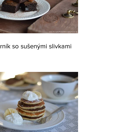
rník so sušenými slivkami