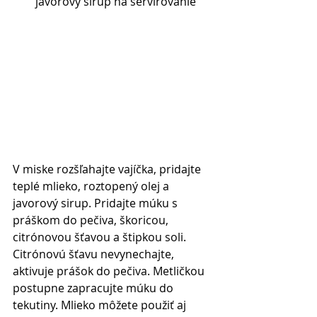
javorový sirup na servírovanie  
V miske rozšľahajte vajíčka, pridajte 
teplé mlieko, roztopený olej a 
javorový sirup. Pridajte múku s 
práškom do pečiva, škoricou, 
citrónovou šťavou a štipkou soli. 
Citrónovú šťavu nevynechajte, 
aktivuje prášok do pečiva. Metličkou 
postupne zapracujte múku do 
tekutiny. Mlieko môžete použiť aj 