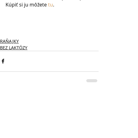
Kúpiť si ju môžete 
tu
. 
RAŇAJKY
BEZ LAKTÓZY
Comments
Write a comment...