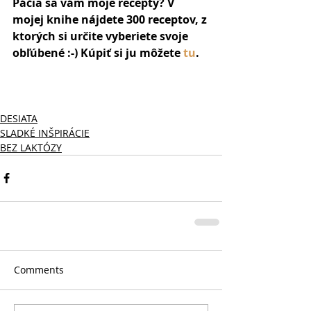
Páčia sa vám moje recepty? V 
mojej knihe nájdete 300 receptov, z 
ktorých si určite vyberiete svoje 
obľúbené :-) Kúpiť si ju môžete 
tu
. 
DESIATA
SLADKÉ INŠPIRÁCIE
BEZ LAKTÓZY
Comments