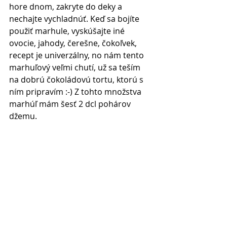
hore dnom, zakryte do deky a 
nechajte vychladnúť. Keď sa bojíte 
použiť marhule, vyskúšajte iné 
ovocie, jahody, čerešne, čokoľvek, 
recept je univerzálny, no nám tento 
marhuľový veľmi chutí, už sa teším 
na dobrú čokoládovú tortu, ktorú s 
ním pripravím :-) Z tohto množstva 
marhúľ mám šesť 2 dcl pohárov 
džemu. 