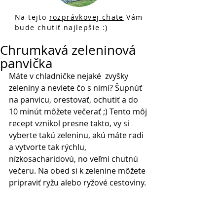
Na tejto
rozprávkovej chate
Vám
bude chutiť najlepšie :)
Chrumkavá zeleninová
panvička
Máte v chladničke nejaké  zvyšky 
zeleniny a neviete čo s nimi? Šupnúť 
na panvicu, orestovať, ochutiť a do 
10 minút môžete večerať ;) Tento môj 
recept vznikol presne takto, vy si 
vyberte takú zeleninu, akú máte radi 
a vytvorte tak rýchlu, 
nízkosacharidovú, no veľmi chutnú 
večeru. Na obed si k zelenine môžete 
pripraviť ryžu alebo ryžové cestoviny. 