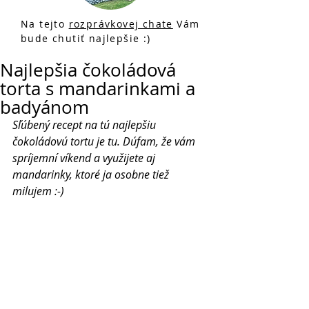
Na tejto
rozprávkovej chate
Vám
bude chutiť najlepšie :)
Najlepšia čokoládová
torta s mandarinkami a
badyánom
Sľúbený recept na tú najlepšiu 
čokoládovú tortu je tu. Dúfam, že vám 
spríjemní víkend a využijete aj 
mandarinky, ktoré ja osobne tiež 
milujem :-) 