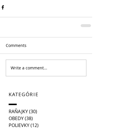
Comments
Write a comment...
KATEGÓRIE
RAŇAJKY
(30)
30 posts
OBEDY
(38)
38 posts
POLIEVKY
(12)
12 posts