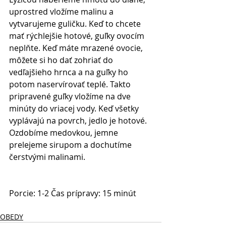
uprostred vložíme malinu a 
vytvarujeme guličku. Keď to chcete 
mať rýchlejšie hotové, guľky ovocím 
neplňte. Keď máte mrazené ovocie, 
môžete si ho dať zohriať do 
vedľajšieho hrnca a na guľky ho 
potom naservírovať teplé. Takto 
pripravené guľky vložíme na dve 
minúty do vriacej vody. Keď všetky 
vyplávajú na povrch, jedlo je hotové. 
Ozdobíme medovkou, jemne 
prelejeme sirupom a dochutíme 
čerstvými malinami.
Porcie: 1-2 Čas prípravy: 15 minút 
OBEDY