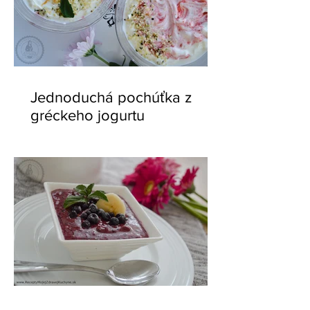
Jednoduchá pochúťka z
gréckeho jogurtu