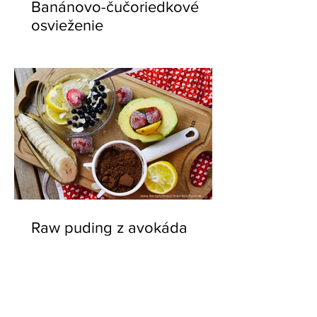
Banánovo-čučoriedkové
osvieženie
Raw puding z avokáda