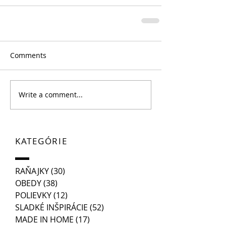
Comments
Write a comment...
KATEGÓRIE
RAŇAJKY
(30)
30 posts
OBEDY
(38)
38 posts
POLIEVKY
(12)
12 posts
SLADKÉ INŠPIRÁCIE
(52)
52 posts
MADE IN HOME
(17)
17 posts