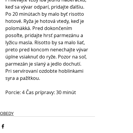
keď sa vývar odparí, pridajte ďalšiu. 
Po 20 minútach by malo byť risotto 
hotové. Ryža je hotová vtedy, keď je 
polomäkká. Pred dokončením 
posoľte, pridajte hrsť parmezánu a 
lyžicu masla. Risotto by sa malo liať, 
preto pred koncom nenechajte vývar 
úplne vsiaknuť do ryže. Pozor na soľ, 
parmezán je slaný a jedlo dochutí. 
Pri servírovaní ozdobte hoblinkami 
syra a pažítkou. 
Porcie: 4 Čas prípravy: 30 minút 
OBEDY