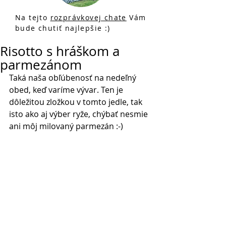
Na tejto
rozprávkovej chate
Vám
bude chutiť najlepšie :)
Risotto s hráškom a
parmezánom
Taká naša obľúbenosť na nedeľný 
obed, keď varíme vývar. Ten je 
dôležitou zložkou v tomto jedle, tak 
isto ako aj výber ryže, chýbať nesmie 
ani môj milovaný parmezán :-)