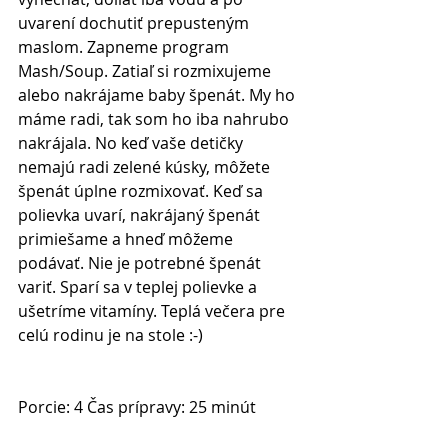
uvarení dochutiť prepusteným 
maslom. Zapneme program 
Mash/Soup. Zatiaľ si rozmixujeme 
alebo nakrájame baby špenát. My ho 
máme radi, tak som ho iba nahrubo 
nakrájala. No keď vaše detičky 
nemajú radi zelené kúsky, môžete 
špenát úplne rozmixovať. Keď sa 
polievka uvarí, nakrájaný špenát 
primiešame a hneď môžeme 
podávať. Nie je potrebné špenát 
variť. Sparí sa v teplej polievke a 
ušetríme vitamíny. Teplá večera pre 
celú rodinu je na stole :-) 
Porcie: 4 Čas prípravy: 25 minút