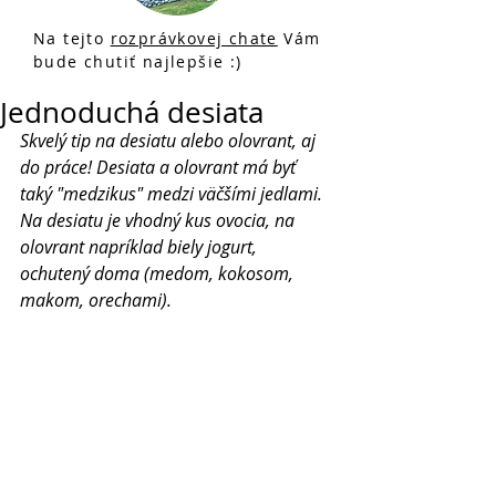
Na tejto
rozprávkovej chate
Vám
bude chutiť najlepšie :)
Jednoduchá desiata
Skvelý tip na desiatu alebo olovrant, aj 
do práce! Desiata a olovrant má byť 
taký "medzikus" medzi väčšími jedlami. 
Na desiatu je vhodný kus ovocia, na 
olovrant napríklad biely jogurt, 
ochutený doma (medom, kokosom, 
makom, orechami). 