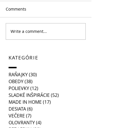
Comments
Write a comment...
KATEGÓRIE
RAŇAJKY
(30)
30 posts
OBEDY
(38)
38 posts
POLIEVKY
(12)
12 posts
SLADKÉ INŠPIRÁCIE
(52)
52 posts
MADE IN HOME
(17)
17 posts
DESIATA
(6)
6 posts
VEČERE
(7)
7 posts
OLOVRANTY
(4)
4 posts