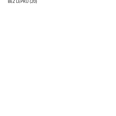
BEZ LEPKU
(20)
20 posts
BEZ LAKTÓZY
(22)
22 posts
BEZ PRIDANÉHO CUKRU
(21)
21 posts
MIO-MAT
(14)
14 posts
BEZ VAJEC
(3)
3 posts
SVIATOČNÉ
(9)
9 posts