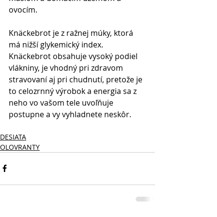
ovocím. 
Knäckebrot je z ražnej múky, ktorá 
má nižší glykemický index. 
Knäckebrot obsahuje vysoký podiel 
vlákniny, je vhodný pri zdravom 
stravovaní aj pri chudnutí, pretože je 
to celozrnný výrobok a energia sa z 
neho vo vašom tele uvoľňuje 
postupne a vy vyhladnete neskôr.
DESIATA
OLOVRANTY