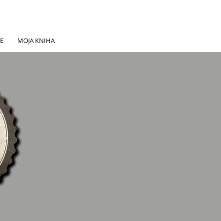
E
MOJA KNIHA