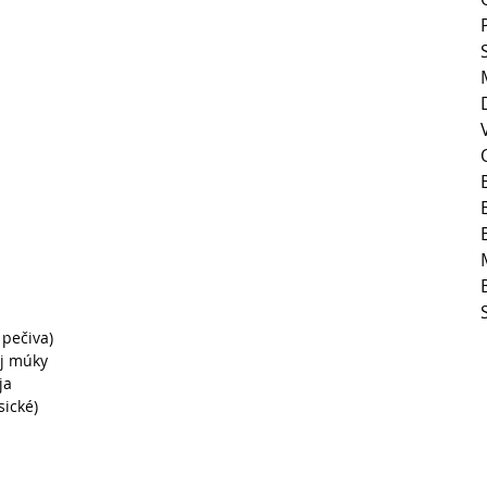
 
pečiva)  
j múky   
a   
sické) 