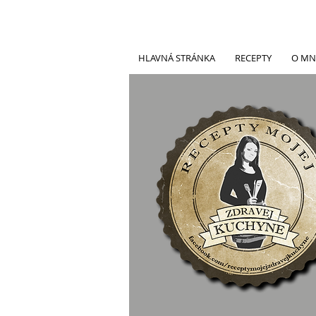
HLAVNÁ STRÁNKA
RECEPTY
O MN