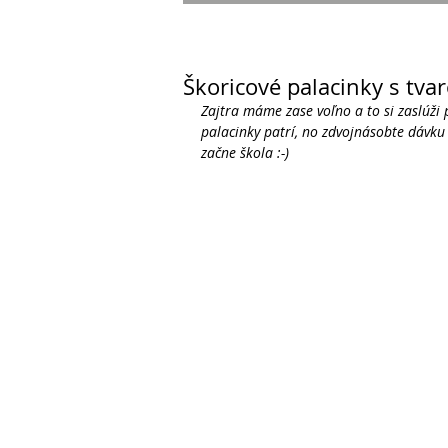
Škoricové palacinky s tv
Zajtra máme zase voľno a to si zaslúži
palacinky patrí, no zdvojnásobte dávku a
začne škola :-)