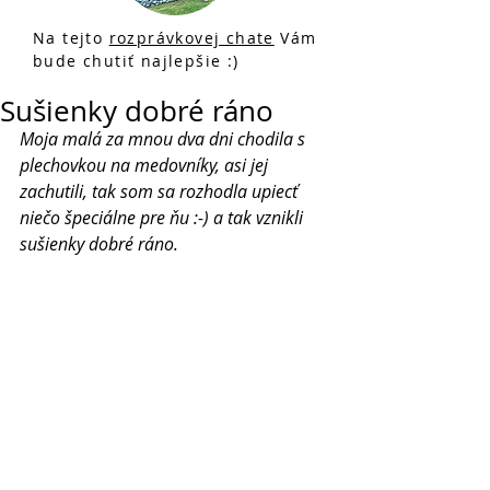
Na tejto
rozprávkovej chate
Vám
bude chutiť najlepšie :)
Sušienky dobré ráno
Moja malá za mnou dva dni chodila s 
plechovkou na medovníky, asi jej 
zachutili, tak som sa rozhodla upiecť 
niečo špeciálne pre ňu :-) a tak vznikli 
sušienky dobré ráno.