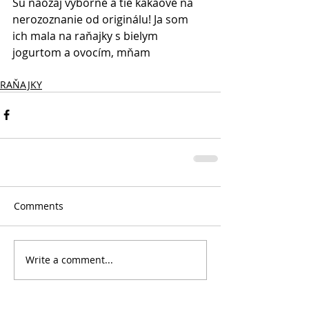
Sú naozaj výborné a tie kakaové na 
nerozoznanie od originálu! Ja som 
ich mala na raňajky s bielym 
jogurtom a ovocím, mňam
RAŇAJKY
Comments
Write a comment...