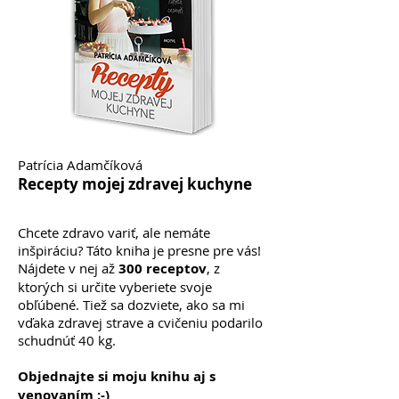
Patrícia Adamčíková
Recepty mojej zdravej kuchyne
Chcete zdravo variť, ale nemáte
inšpiráciu? Táto kniha je presne pre vás!
Nájdete v nej až
300 receptov
, z
ktorých si určite vyberiete svoje
obľúbené. Tiež sa dozviete, ako sa mi
vďaka zdravej strave a cvičeniu podarilo
schudnúť 40 kg.
Objednajte si moju knihu aj s
venovaním :-)