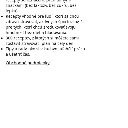
značkami (bez laktózy, bez cukru, bez
lepku).
Recepty vhodné pre ľudí, ktorí sa chcú
zdravo stravovať, aktívnych športovcov, či
pre tých, ktorí chcú zredukovať svoju
hmotnosť bez diét a hladovania.
300 receptov, z ktorých si môžete sami
zostaviť stravovací plán na celý deň.
Tipy a rady, ako si v kuchyni uľahčiť prácu
a ušetriť čas.
Obchodné podmienky